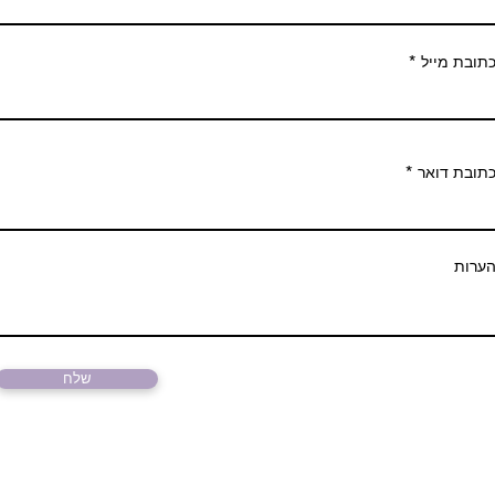
תובת מייל
תובת דואר
ערות
שלח