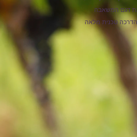
מת דגם המשאבה
והדרכה טכנית מלאה