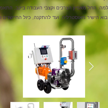
ה: החל מאפיון הצרכים וקצבי העבודה ביקב, התא
בוא הישיר מאוסטרליה, ועד להתקנה, כיול החיישנים 