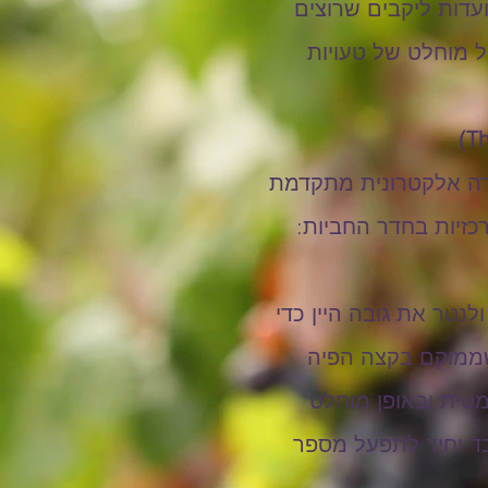
יועדות ליקבים שרוצים
ל מוחלט של טעויות
מערכת בקרה אלקטרונית מתקדמת
כזיות בחדר החביות:
נטר את גובה היין כדי
 בעצמה: החיישן שממוקם בקצה הפיה
ומטית ובאופן מוחלט
בד יחיד לתפעל מספר