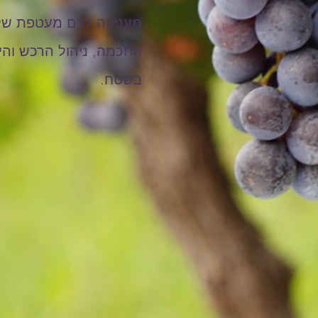
מעניקה לכם מעטפת שלמ
החכמה, ניהול הרכש והי
בשטח.